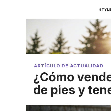
Saltar
STYL
al
contenido
ARTÍCULO DE ACTUALIDAD
¿Cómo vende
de pies y ten