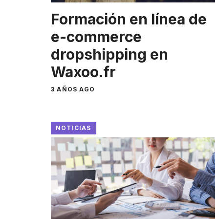
Formación en línea de
e-commerce
dropshipping en
Waxoo.fr
3 AÑOS AGO
NOTICIAS