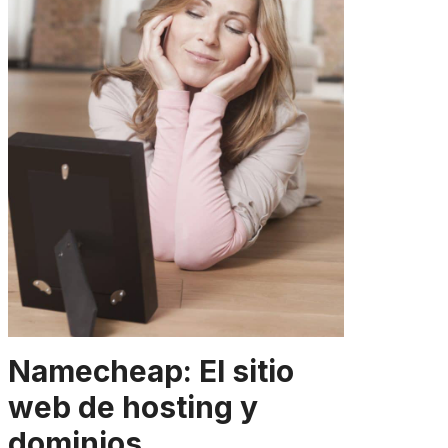
Namecheap: El sitio
web de hosting y
dominios