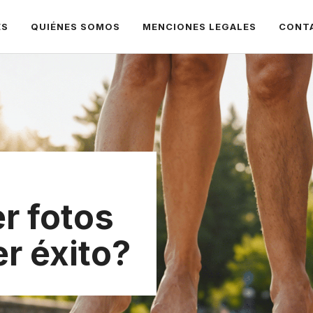
ES
QUIÉNES SOMOS
MENCIONES LEGALES
CONT
r fotos
er éxito?