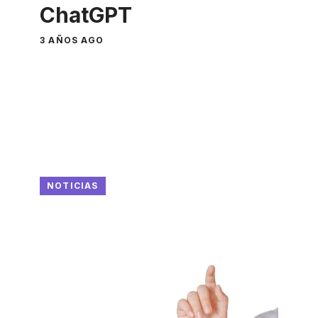
ChatGPT
3 AÑOS AGO
NOTICIAS