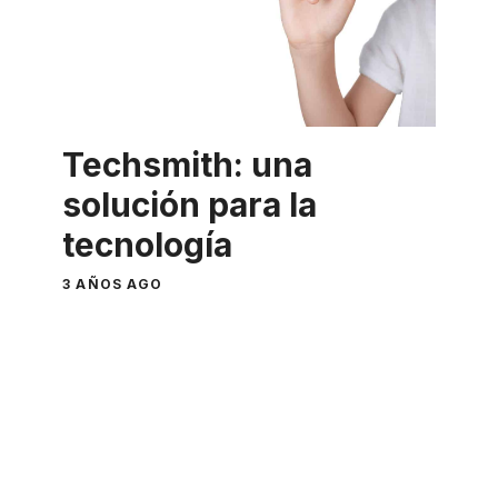
Techsmith: una
solución para la
tecnología
3 AÑOS AGO