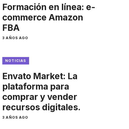
Formación en línea: e-
commerce Amazon
FBA
3 AÑOS AGO
NOTICIAS
Envato Market: La
plataforma para
comprar y vender
recursos digitales.
3 AÑOS AGO