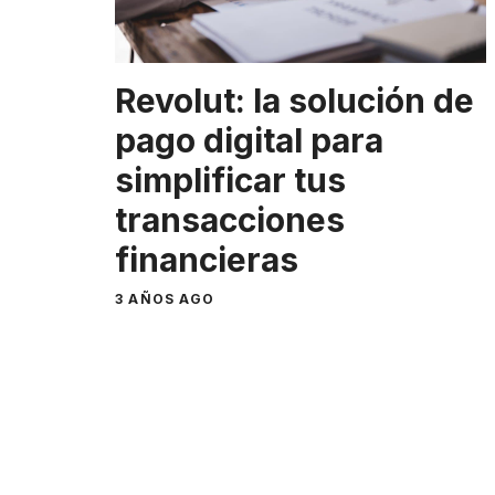
Revolut: la solución de
pago digital para
simplificar tus
transacciones
financieras
3 AÑOS AGO