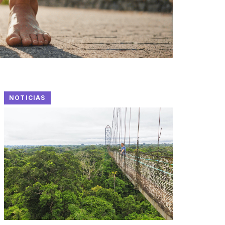
NOTICIAS