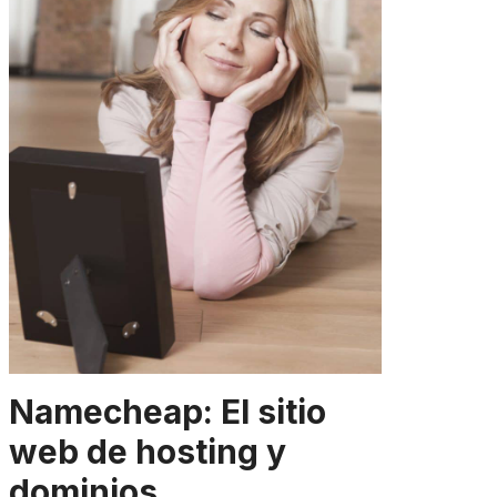
Namecheap: El sitio
web de hosting y
dominios