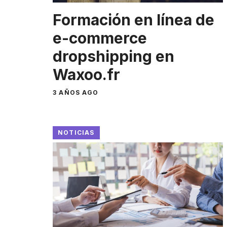
Formación en línea de
e-commerce
dropshipping en
Waxoo.fr
3 AÑOS AGO
NOTICIAS