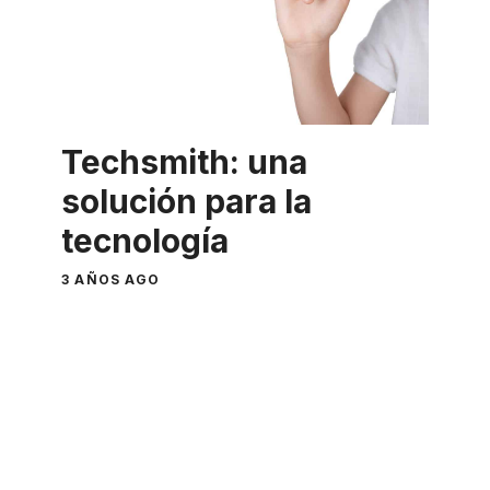
Techsmith: una
solución para la
tecnología
3 AÑOS AGO