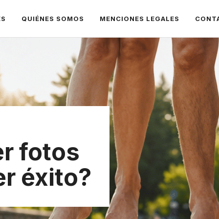
ES
QUIÉNES SOMOS
MENCIONES LEGALES
CONT
r fotos
er éxito?