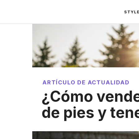
Saltar
STYL
al
contenido
ARTÍCULO DE ACTUALIDAD
¿Cómo vende
de pies y ten