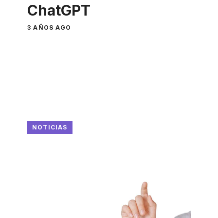
ChatGPT
3 AÑOS AGO
NOTICIAS