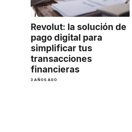
Revolut: la solución de
pago digital para
simplificar tus
transacciones
financieras
3 AÑOS AGO