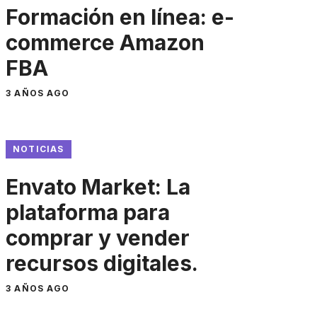
Formación en línea: e-
commerce Amazon
FBA
3 AÑOS AGO
NOTICIAS
Envato Market: La
plataforma para
comprar y vender
recursos digitales.
3 AÑOS AGO