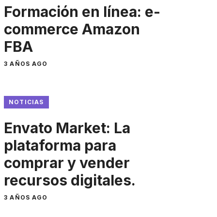
Formación en línea: e-
commerce Amazon
FBA
3 AÑOS AGO
NOTICIAS
Envato Market: La
plataforma para
comprar y vender
recursos digitales.
3 AÑOS AGO