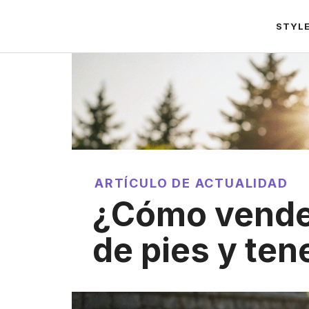
Saltar
STYL
al
contenido
ARTÍCULO DE ACTUALIDAD
¿Cómo vende
de pies y ten