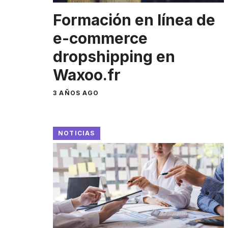
Formación en línea de
e-commerce
dropshipping en
Waxoo.fr
3 AÑOS AGO
NOTICIAS