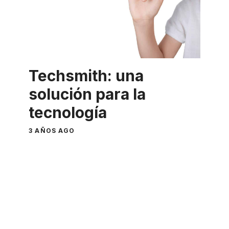
Techsmith: una
solución para la
tecnología
3 AÑOS AGO