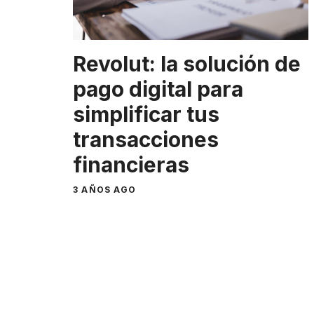
Revolut: la solución de
pago digital para
simplificar tus
transacciones
financieras
3 AÑOS AGO