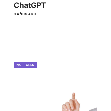
ChatGPT
3 AÑOS AGO
NOTICIAS