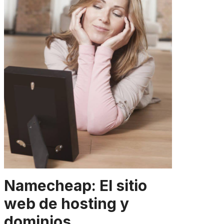
Namecheap: El sitio
web de hosting y
dominios