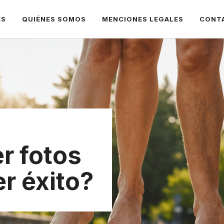
ES
QUIÉNES SOMOS
MENCIONES LEGALES
CONT
r fotos
er éxito?