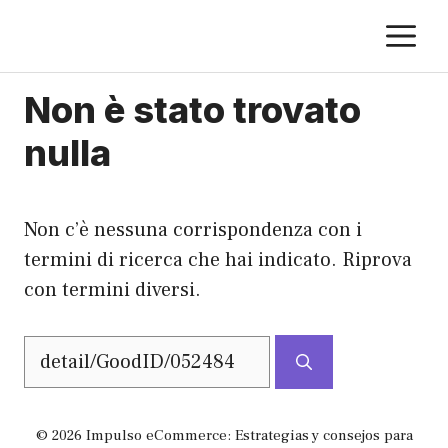
Vai
M
al
contenuto
Non è stato trovato
nulla
Non c’è nessuna corrispondenza con i
termini di ricerca che hai indicato. Riprova
con termini diversi.
Ricerca
per:
© 2026 Impulso eCommerce: Estrategias y consejos para