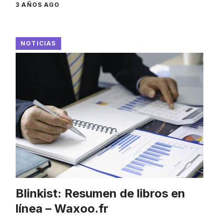
3 AÑOS AGO
NOTICIAS
Blinkist: Resumen de libros en
línea – Waxoo.fr