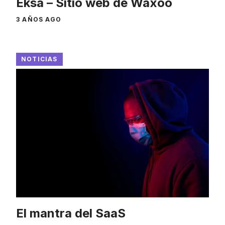
Eksa – Sitio web de Waxoo
3 AÑOS AGO
NOTICIAS
El mantra del SaaS