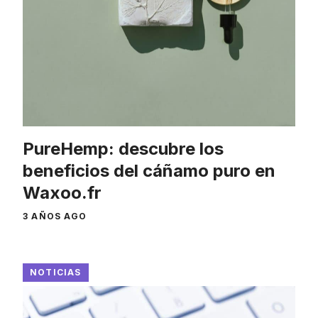
PureHemp: descubre los
beneficios del cáñamo puro en
Waxoo.fr
3 AÑOS AGO
NOTICIAS