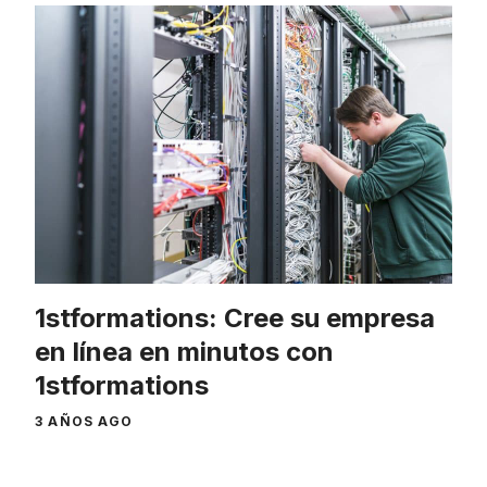
1stformations: Cree su empresa
en línea en minutos con
1stformations
3 AÑOS AGO