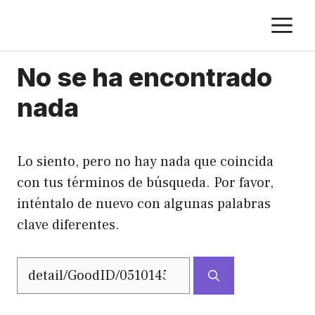
Saltar
M
al
contenido
No se ha encontrado
nada
Lo siento, pero no hay nada que coincida
con tus términos de búsqueda. Por favor,
inténtalo de nuevo con algunas palabras
clave diferentes.
Buscar: