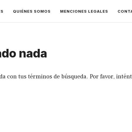
ES
QUIÉNES SOMOS
MENCIONES LEGALES
CONT
ado nada
da con tus términos de búsqueda. Por favor, intén