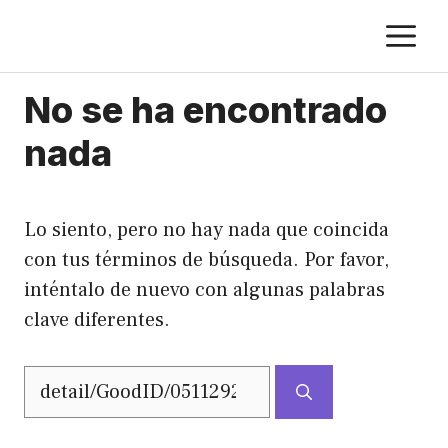
Saltar
M
al
contenido
No se ha encontrado
nada
Lo siento, pero no hay nada que coincida
con tus términos de búsqueda. Por favor,
inténtalo de nuevo con algunas palabras
clave diferentes.
Buscar: