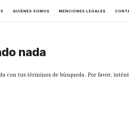
ES
QUIÉNES SOMOS
MENCIONES LEGALES
CONT
ado nada
da con tus términos de búsqueda. Por favor, intén