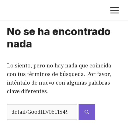
Saltar
M
al
contenido
No se ha encontrado
nada
Lo siento, pero no hay nada que coincida
con tus términos de búsqueda. Por favor,
inténtalo de nuevo con algunas palabras
clave diferentes.
Buscar: