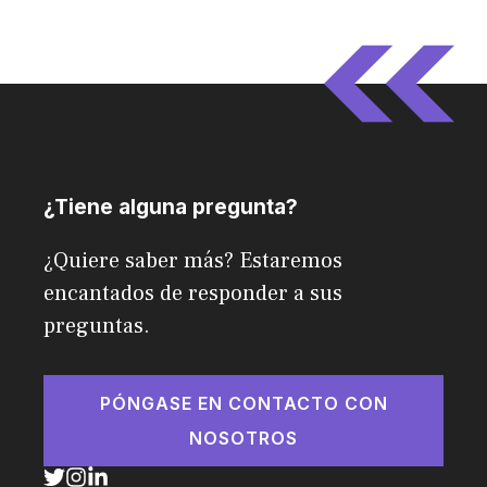
¿Tiene alguna pregunta?
¿Quiere saber más? Estaremos
encantados de responder a sus
preguntas.
PÓNGASE EN CONTACTO CON
NOSOTROS