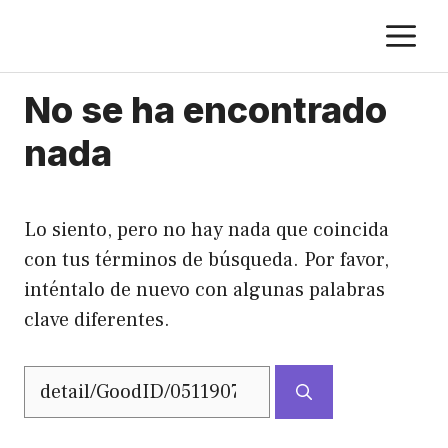
Saltar
M
al
contenido
No se ha encontrado
nada
Lo siento, pero no hay nada que coincida
con tus términos de búsqueda. Por favor,
inténtalo de nuevo con algunas palabras
clave diferentes.
Buscar: