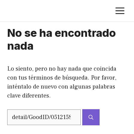
Saltar
M
al
contenido
No se ha encontrado
nada
Lo siento, pero no hay nada que coincida
con tus términos de búsqueda. Por favor,
inténtalo de nuevo con algunas palabras
clave diferentes.
Buscar: