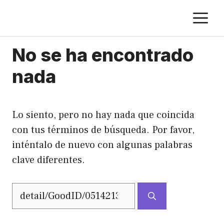
Saltar
M
al
contenido
No se ha encontrado
nada
Lo siento, pero no hay nada que coincida
con tus términos de búsqueda. Por favor,
inténtalo de nuevo con algunas palabras
clave diferentes.
Buscar: