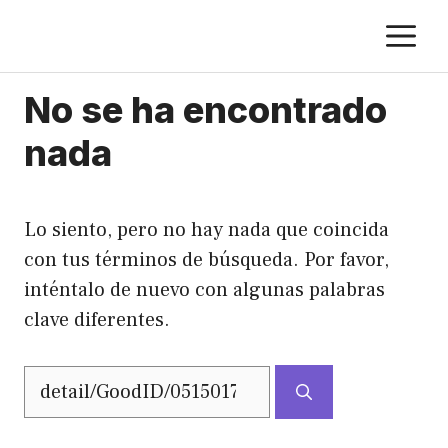
Saltar
M
al
contenido
No se ha encontrado
nada
Lo siento, pero no hay nada que coincida
con tus términos de búsqueda. Por favor,
inténtalo de nuevo con algunas palabras
clave diferentes.
Buscar: