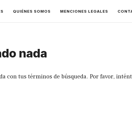
ES
QUIÉNES SOMOS
MENCIONES LEGALES
CONT
ado nada
da con tus términos de búsqueda. Por favor, intén