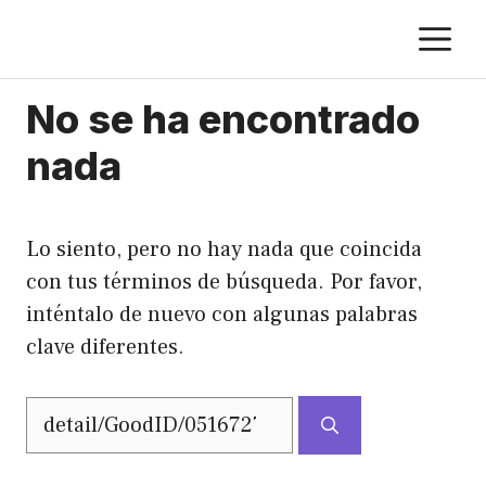
Saltar
M
al
contenido
No se ha encontrado
nada
Lo siento, pero no hay nada que coincida
con tus términos de búsqueda. Por favor,
inténtalo de nuevo con algunas palabras
clave diferentes.
Buscar: