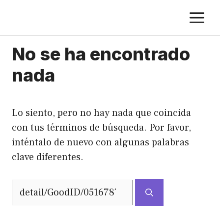
Saltar
M
al
contenido
No se ha encontrado
nada
Lo siento, pero no hay nada que coincida
con tus términos de búsqueda. Por favor,
inténtalo de nuevo con algunas palabras
clave diferentes.
Buscar: