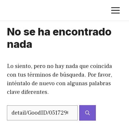
Saltar
M
al
contenido
No se ha encontrado
nada
Lo siento, pero no hay nada que coincida
con tus términos de búsqueda. Por favor,
inténtalo de nuevo con algunas palabras
clave diferentes.
Buscar: