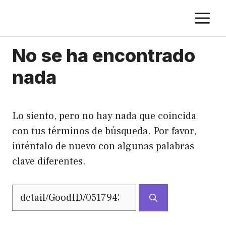
Saltar
M
al
contenido
No se ha encontrado
nada
Lo siento, pero no hay nada que coincida
con tus términos de búsqueda. Por favor,
inténtalo de nuevo con algunas palabras
clave diferentes.
Buscar: