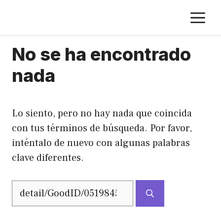
Saltar
M
al
contenido
No se ha encontrado
nada
Lo siento, pero no hay nada que coincida
con tus términos de búsqueda. Por favor,
inténtalo de nuevo con algunas palabras
clave diferentes.
Buscar: