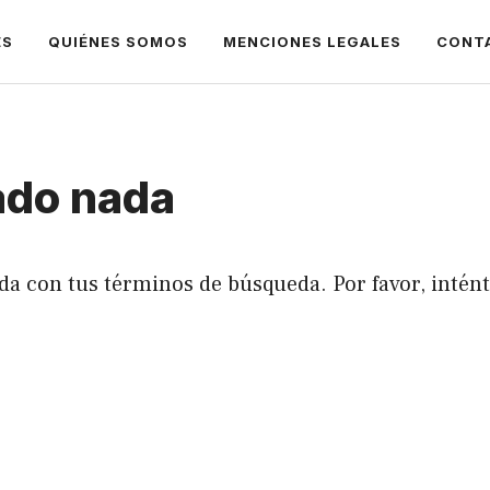
ES
QUIÉNES SOMOS
MENCIONES LEGALES
CONT
ado nada
da con tus términos de búsqueda. Por favor, intén