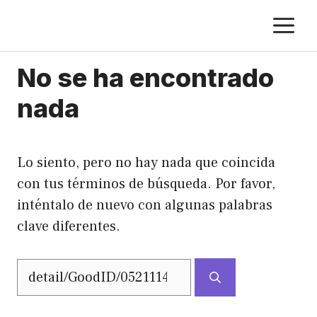
Saltar
M
al
contenido
No se ha encontrado
nada
Lo siento, pero no hay nada que coincida
con tus términos de búsqueda. Por favor,
inténtalo de nuevo con algunas palabras
clave diferentes.
Buscar: