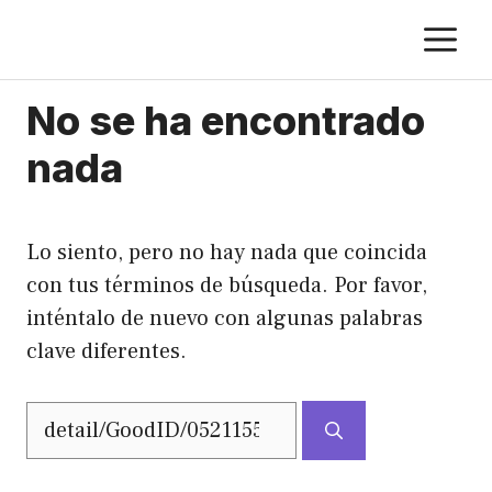
Saltar
M
al
contenido
No se ha encontrado
nada
Lo siento, pero no hay nada que coincida
con tus términos de búsqueda. Por favor,
inténtalo de nuevo con algunas palabras
clave diferentes.
Buscar: