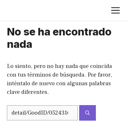
Saltar
M
al
contenido
No se ha encontrado
nada
Lo siento, pero no hay nada que coincida
con tus términos de búsqueda. Por favor,
inténtalo de nuevo con algunas palabras
clave diferentes.
Buscar: