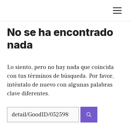
Saltar
M
al
contenido
No se ha encontrado
nada
Lo siento, pero no hay nada que coincida
con tus términos de búsqueda. Por favor,
inténtalo de nuevo con algunas palabras
clave diferentes.
Buscar: