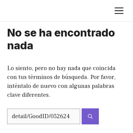
Saltar
M
al
contenido
No se ha encontrado
nada
Lo siento, pero no hay nada que coincida
con tus términos de búsqueda. Por favor,
inténtalo de nuevo con algunas palabras
clave diferentes.
Buscar: