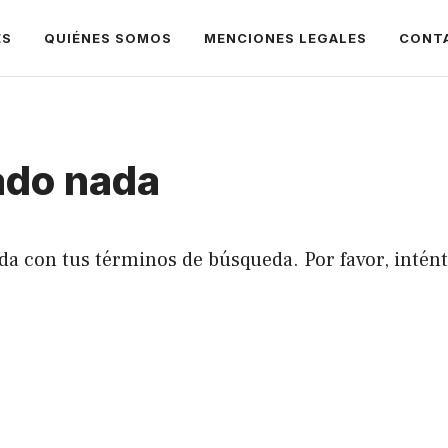
ES
QUIÉNES SOMOS
MENCIONES LEGALES
CONT
ado nada
da con tus términos de búsqueda. Por favor, intén