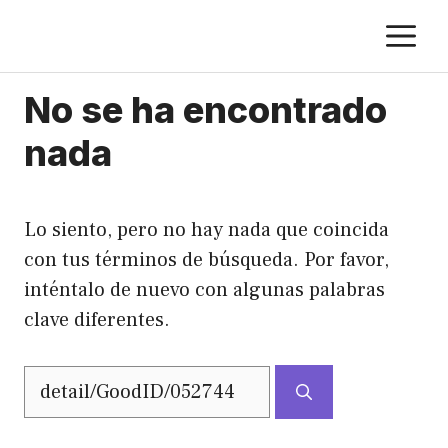
Saltar
M
al
contenido
No se ha encontrado
nada
Lo siento, pero no hay nada que coincida
con tus términos de búsqueda. Por favor,
inténtalo de nuevo con algunas palabras
clave diferentes.
Buscar: