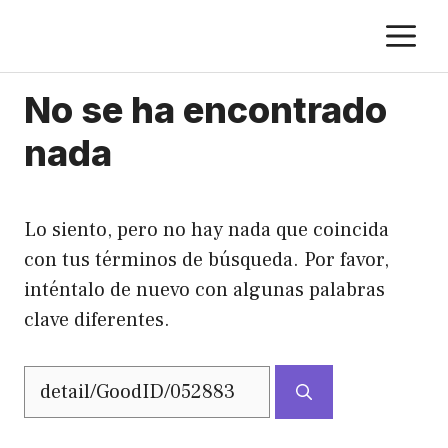
Saltar
M
al
contenido
No se ha encontrado
nada
Lo siento, pero no hay nada que coincida
con tus términos de búsqueda. Por favor,
inténtalo de nuevo con algunas palabras
clave diferentes.
Buscar: