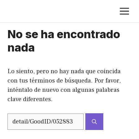
Saltar
M
al
contenido
No se ha encontrado
nada
Lo siento, pero no hay nada que coincida
con tus términos de búsqueda. Por favor,
inténtalo de nuevo con algunas palabras
clave diferentes.
Buscar: