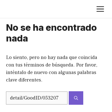
Saltar
M
al
contenido
No se ha encontrado
nada
Lo siento, pero no hay nada que coincida
con tus términos de búsqueda. Por favor,
inténtalo de nuevo con algunas palabras
clave diferentes.
Buscar: