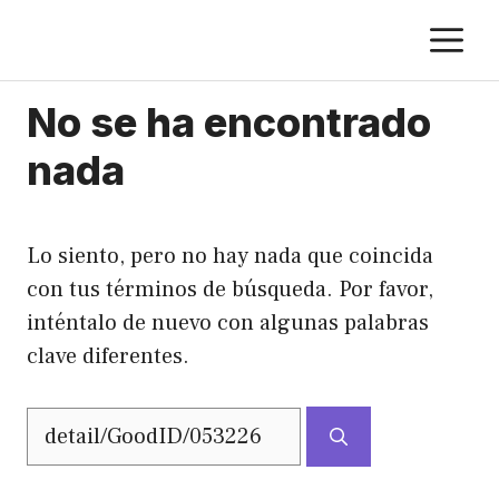
Saltar
M
al
contenido
No se ha encontrado
nada
Lo siento, pero no hay nada que coincida
con tus términos de búsqueda. Por favor,
inténtalo de nuevo con algunas palabras
clave diferentes.
Buscar: