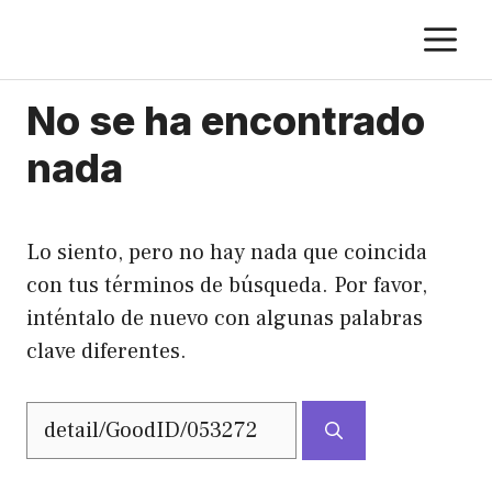
Saltar
M
al
contenido
No se ha encontrado
nada
Lo siento, pero no hay nada que coincida
con tus términos de búsqueda. Por favor,
inténtalo de nuevo con algunas palabras
clave diferentes.
Buscar: