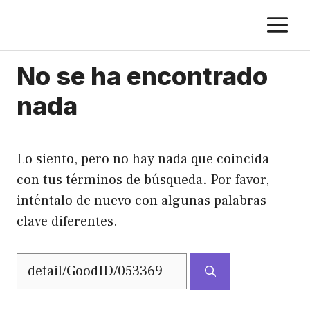
Saltar
M
al
contenido
No se ha encontrado
nada
Lo siento, pero no hay nada que coincida
con tus términos de búsqueda. Por favor,
inténtalo de nuevo con algunas palabras
clave diferentes.
Buscar: