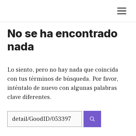
Saltar
M
al
contenido
No se ha encontrado
nada
Lo siento, pero no hay nada que coincida
con tus términos de búsqueda. Por favor,
inténtalo de nuevo con algunas palabras
clave diferentes.
Buscar: