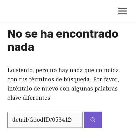
Saltar
M
al
contenido
No se ha encontrado
nada
Lo siento, pero no hay nada que coincida
con tus términos de búsqueda. Por favor,
inténtalo de nuevo con algunas palabras
clave diferentes.
Buscar: