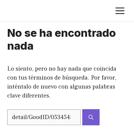
Saltar
M
al
contenido
No se ha encontrado
nada
Lo siento, pero no hay nada que coincida
con tus términos de búsqueda. Por favor,
inténtalo de nuevo con algunas palabras
clave diferentes.
Buscar: