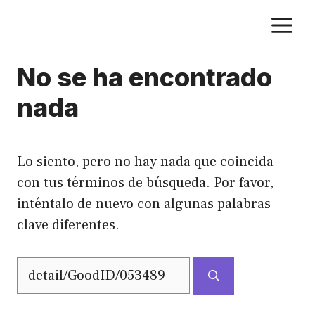
Saltar
M
al
contenido
No se ha encontrado
nada
Lo siento, pero no hay nada que coincida
con tus términos de búsqueda. Por favor,
inténtalo de nuevo con algunas palabras
clave diferentes.
Buscar: