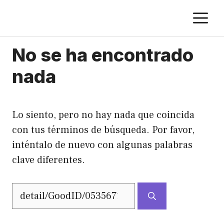
Saltar
M
al
contenido
No se ha encontrado
nada
Lo siento, pero no hay nada que coincida
con tus términos de búsqueda. Por favor,
inténtalo de nuevo con algunas palabras
clave diferentes.
Buscar: