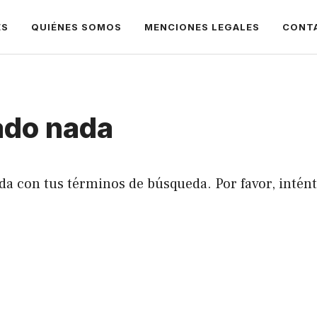
ES
QUIÉNES SOMOS
MENCIONES LEGALES
CONT
ado nada
da con tus términos de búsqueda. Por favor, intén