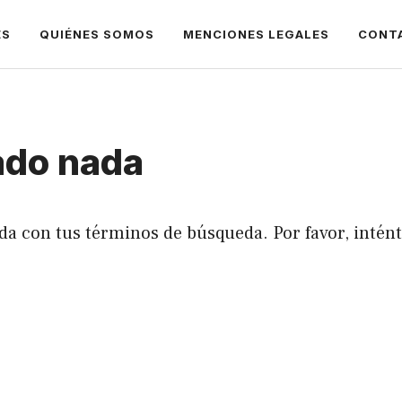
ES
QUIÉNES SOMOS
MENCIONES LEGALES
CONT
ado nada
da con tus términos de búsqueda. Por favor, intén