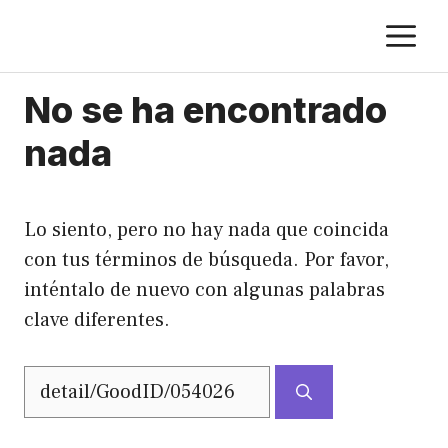
Saltar
M
al
contenido
No se ha encontrado
nada
Lo siento, pero no hay nada que coincida
con tus términos de búsqueda. Por favor,
inténtalo de nuevo con algunas palabras
clave diferentes.
Buscar: