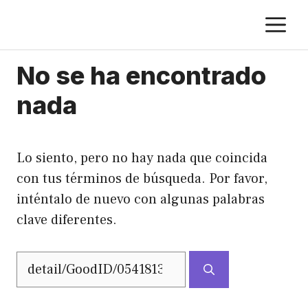
Saltar
M
al
contenido
No se ha encontrado
nada
Lo siento, pero no hay nada que coincida
con tus términos de búsqueda. Por favor,
inténtalo de nuevo con algunas palabras
clave diferentes.
Buscar: