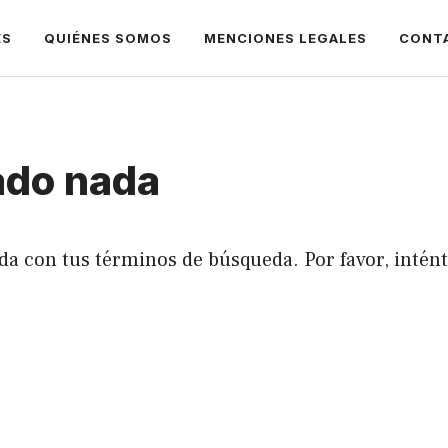
ES
QUIÉNES SOMOS
MENCIONES LEGALES
CONT
ado nada
da con tus términos de búsqueda. Por favor, intén