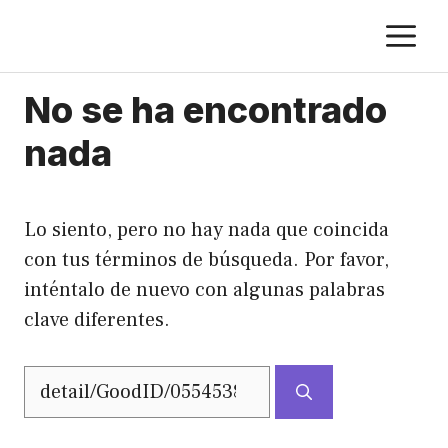
Saltar
M
al
contenido
No se ha encontrado
nada
Lo siento, pero no hay nada que coincida
con tus términos de búsqueda. Por favor,
inténtalo de nuevo con algunas palabras
clave diferentes.
Buscar: