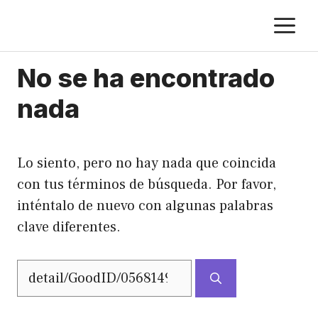
Saltar
M
al
contenido
No se ha encontrado
nada
Lo siento, pero no hay nada que coincida
con tus términos de búsqueda. Por favor,
inténtalo de nuevo con algunas palabras
clave diferentes.
Buscar: