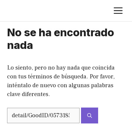
Saltar
M
al
contenido
No se ha encontrado
nada
Lo siento, pero no hay nada que coincida
con tus términos de búsqueda. Por favor,
inténtalo de nuevo con algunas palabras
clave diferentes.
Buscar: