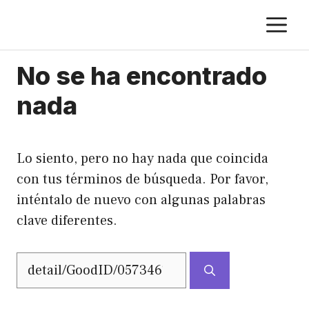
Saltar
M
al
contenido
No se ha encontrado
nada
Lo siento, pero no hay nada que coincida
con tus términos de búsqueda. Por favor,
inténtalo de nuevo con algunas palabras
clave diferentes.
Buscar: