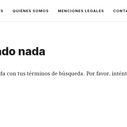
ES
QUIÉNES SOMOS
MENCIONES LEGALES
CONT
ado nada
da con tus términos de búsqueda. Por favor, intén