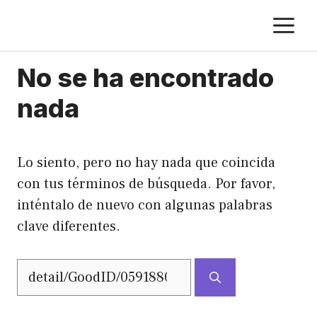
Saltar
M
al
contenido
No se ha encontrado
nada
Lo siento, pero no hay nada que coincida
con tus términos de búsqueda. Por favor,
inténtalo de nuevo con algunas palabras
clave diferentes.
Buscar: